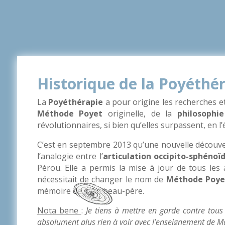
Historique de la Poyéthé
La
Poyéthérapie
a pour origine les recherches et
Méthode Poyet
originelle, de la
philosophie
révolutionnaires, si bien qu’elles surpassent, en l’
C’est en septembre 2013 qu’une nouvelle découver
l’analogie entre l’
articulation occipito-sphénoï
Pérou. Elle a permis la mise à jour de tous les
nécessitait de changer le nom de
Méthode Poyet
mémoire de mon beau-père.
Nota bene
:
J
e tiens à mettre en garde contre tous 
absolument plus rien à voir avec l’enseignement de