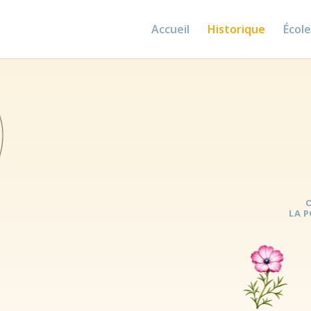
Accueil
Historique
Écol
O
LA P