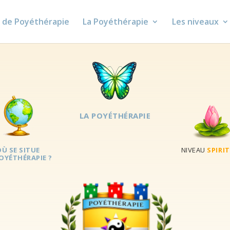
e de Poyéthérapie
La Poyéthérapie
Les niveaux
LA POYÉTHÉRAPIE
Ù SE SITUE
NIVEAU
SPIRI
OYÉTHÉRAPIE ?