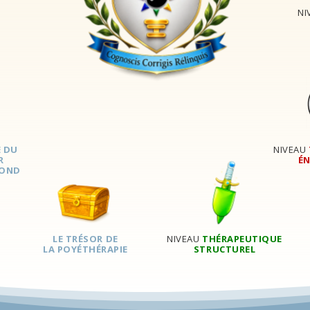
NI
E DU
NIVEAU
R
É
FOND
LE TRÉSOR DE
NIVEAU
THÉRAPEUTIQUE
LA POYÉTHÉRAPIE
STRUCTUREL