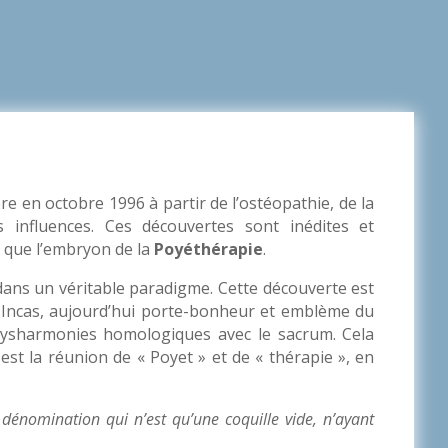
e en octobre 1996 à partir de l’ostéopathie, de la
 influences. Ces découvertes sont inédites et
st que l’embryon de la
Poyéthérapie
.
ans un véritable paradigme. Cette découverte est
s Incas, aujourd’hui porte-bonheur et emblème du
s dysharmonies homologiques avec le sacrum. Cela
est la réunion de « Poyet » et de « thérapie », en
 dénomination qui n’est qu’une coquille vide, n’ayant