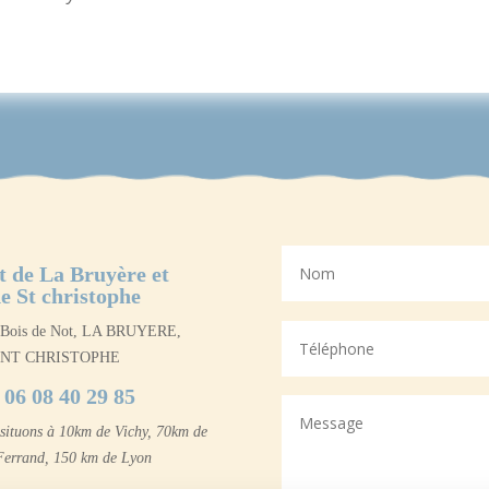
t de La Bruyère et
e St christophe
u Bois de Not, LA BRUYERE,
AINT CHRISTOPHE
06 08 40 29 85
situons à 10km de Vichy, 70km de
Ferrand, 150 km de Lyon