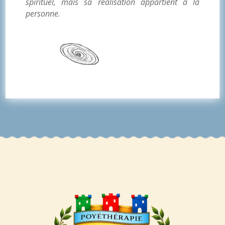
spirituel, mais sa réalisation appartient à la
personne.