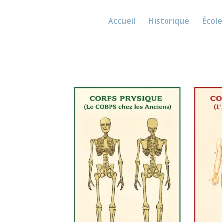
Accueil
Historique
Écol