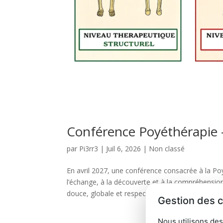
Conférence Poyéthérapie –
par
Pi3rr3
|
Juil 6, 2026
|
Non classé
En avril 2027, une conférence consacrée à la Po
l’échange, à la découverte et à la compréhensio
douce, globale et respectueuse,...
Gestion des 
Nous utilisons des