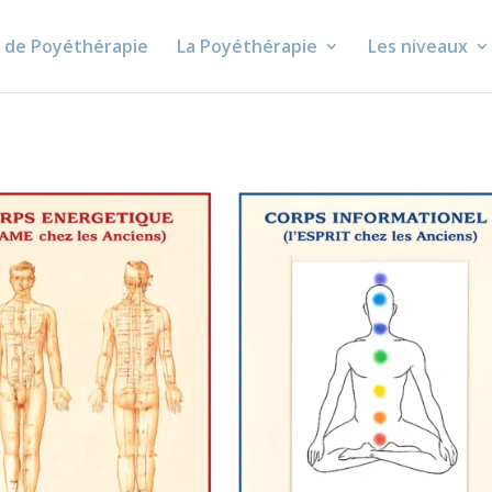
e de Poyéthérapie
La Poyéthérapie
Les niveaux